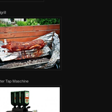
rill
ter Tap Maschine