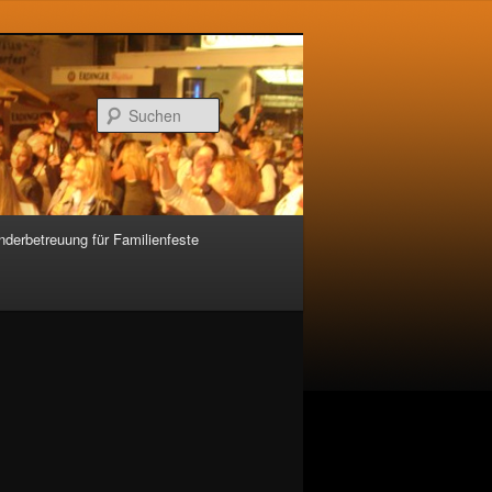
Suchen
nderbetreuung für Familienfeste