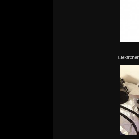
Elektrohe