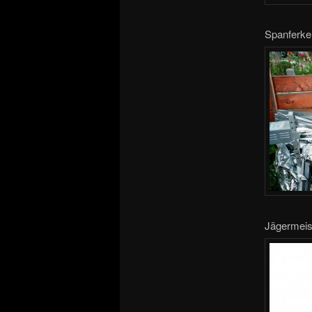
Spanferkelg
Jägermeis