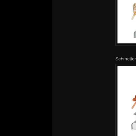
Schmetterl