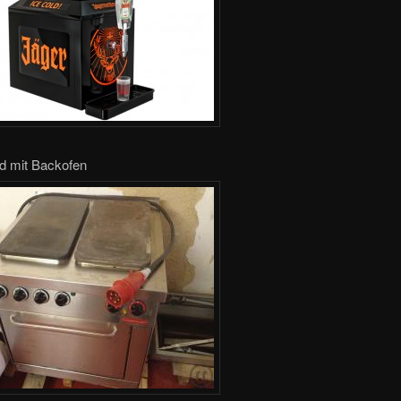
rd mit Backofen