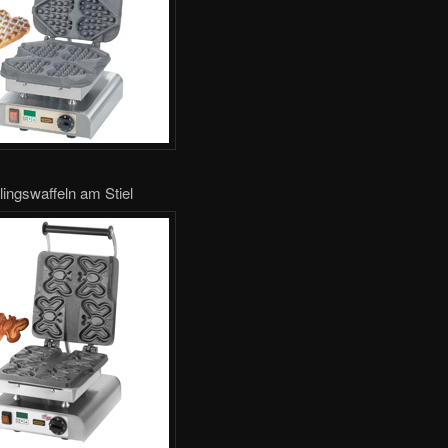
ingswaffeln am Stiel