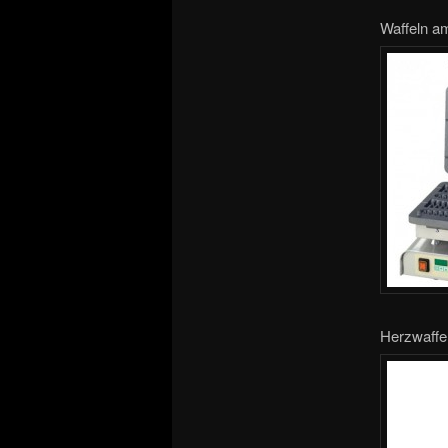
Waffeln am
Herzwaffel