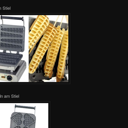
 Stiel
n am Stiel