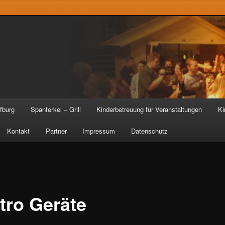
fburg
Spanferkel – Grill
Kinderbetreuung für Veranstaltungen
Ki
en
ingen
Kontakt
Partner
Impressum
Datenschutz
tro Geräte