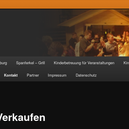
burg
Spanferkel – Grill
Kinderbetreuung für Veranstaltungen
Kin
en
ingen
Kontakt
Partner
Impressum
Datenschutz
Verkaufen